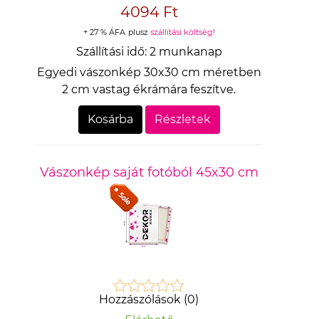
4094 Ft
+ 27 % ÁFA
plusz
szállítási költség!
Szállítási idő:
2 munkanap
Egyedi vászonkép 30x30 cm méretben
2 cm vastag ékrámára feszítve.
Kosárba
Részletek
Vászonkép saját fotóból 45x30 cm
Hozzászólások (0)