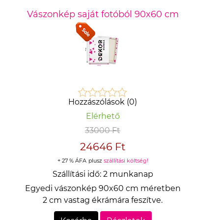
Vászonkép saját fotóból 90x60 cm
Hozzászólások (0)
Elérhető
33000 Ft
24646 Ft
+ 27 % ÁFA
plusz
szállítási költség!
Szállítási idő:
2 munkanap
Egyedi vászonkép 90x60 cm méretben
2 cm vastag ékrámára feszítve.