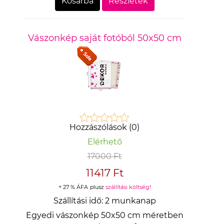
Kosárba
Részletek
Vászonkép saját fotóból 50x50 cm
Hozzászólások (0)
Elérhető
17000 Ft
11417 Ft
+ 27 % ÁFA
plusz
szállítási költség!
Szállítási idő:
2 munkanap
Egyedi vászonkép 50x50 cm méretben