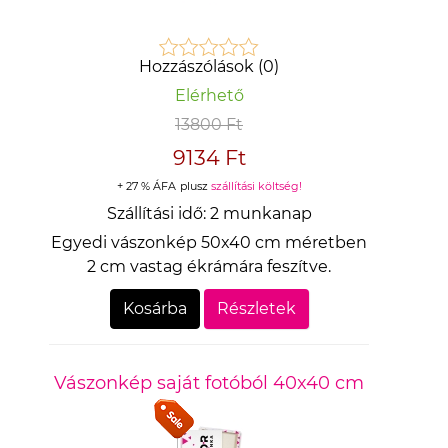
Hozzászólások (0)
Elérhető
13800 Ft
9134 Ft
+ 27 % ÁFA
plusz
szállítási költség!
Szállítási idő:
2 munkanap
Egyedi vászonkép 50x40 cm méretben
2 cm vastag ékrámára feszítve.
Kosárba
Részletek
Vászonkép saját fotóból 40x40 cm