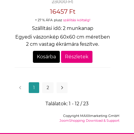
23000 Ft
16457 Ft
+ 27 % ÁFA
plusz
szállítási költség!
Szállítási idő:
2 munkanap
Egyedi vászonkép 60x60 cm méretben
2 cm vastag ékrámára feszítve.
Kosárba
Részletek
1
2
Találatok: 1 - 12 / 23
Copyright MAXXmarketing GmbH
JoomShopping Download & Support