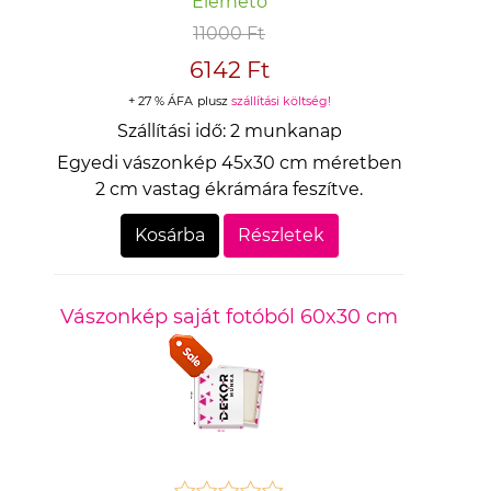
Elérhető
11000 Ft
6142 Ft
+ 27 % ÁFA
plusz
szállítási költség!
Szállítási idő:
2 munkanap
Egyedi vászonkép 45x30 cm méretben
2 cm vastag ékrámára feszítve.
Kosárba
Részletek
Vászonkép saját fotóból 60x30 cm