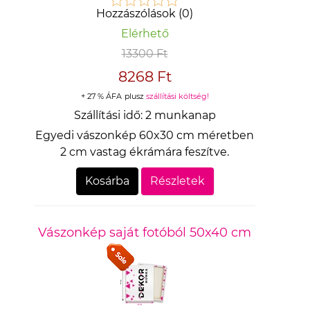
Hozzászólások (0)
Elérhető
13300 Ft
8268 Ft
+ 27 % ÁFA
plusz
szállítási költség!
Szállítási idő:
2 munkanap
Egyedi vászonkép 60x30 cm méretben
2 cm vastag ékrámára feszítve.
Kosárba
Részletek
Vászonkép saját fotóból 50x40 cm