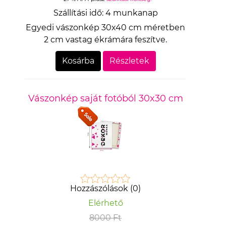
Szállítási idő:
4 munkanap
Egyedi vászonkép 30x40 cm méretben
2 cm vastag ékrámára feszítve.
Kosárba
Részletek
Vászonkép saját fotóból 30x30 cm
Hozzászólások (0)
Elérhető
8000 Ft