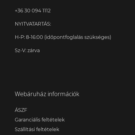
+36 30 094 1112
NYITVATARTÁS:
H-P: 8-16:00 (időpontfoglalás szükséges)
Sz-V: zárva
Webáruház információk
ÁSZF
Garanciális feltételek
Szállítási feltételek