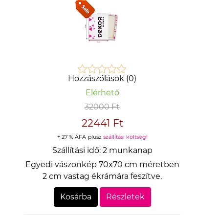
Hozzászólások (0)
Elérhető
32000 Ft
22441 Ft
+ 27 % ÁFA
plusz
szállítási költség!
Szállítási idő:
2 munkanap
Egyedi vászonkép 70x70 cm méretben
2 cm vastag ékrámára feszítve.
Kosárba
Részletek