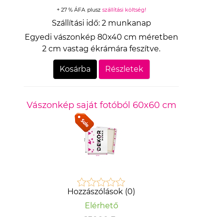
+ 27 % ÁFA
plusz
szállítási költség!
Szállítási idő:
2 munkanap
Egyedi vászonkép 80x40 cm méretben
2 cm vastag ékrámára feszítve.
Kosárba
Részletek
Vászonkép saját fotóból 60x60 cm
Hozzászólások (0)
Elérhető