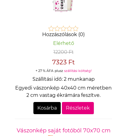
Hozzászólások (0)
Elérhető
12200 Ft
7323 Ft
+ 27 % ÁFA
plusz
szállítási költség!
Szállítási idő:
2 munkanap
Egyedi vászonkép 40x40 cm méretben
2 cm vastag ékrámára feszítve.
Kosárba
Részletek
Vászonkép saját fotóból 70x70 cm