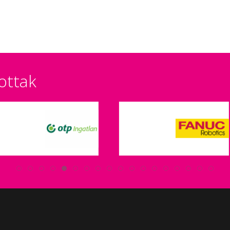
ottak