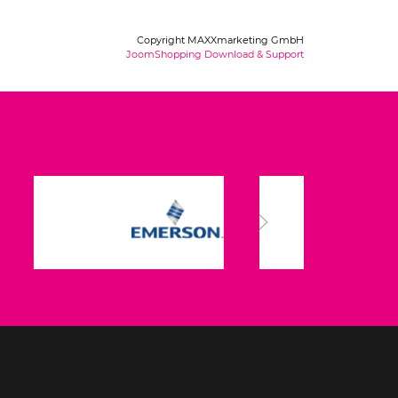
Copyright MAXXmarketing GmbH
JoomShopping Download & Support