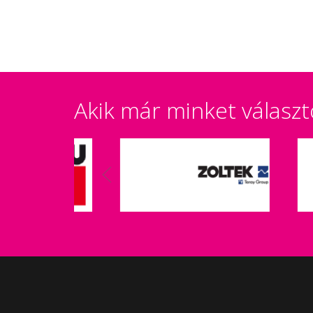
Akik már minket választ