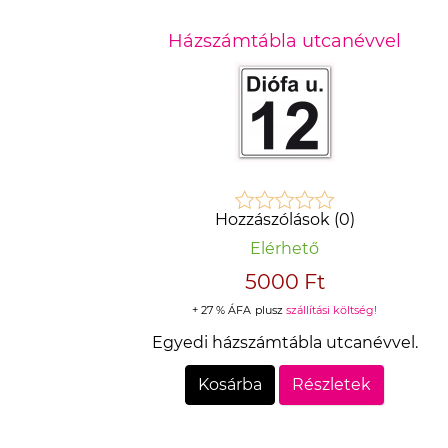
Házszámtábla utcanévvel
Hozzászólások (0)
Elérhető
5000 Ft
+ 27 % ÁFA
plusz
szállítási költség!
Egyedi házszámtábla utcanévvel.
Kosárba
Részletek