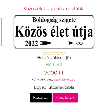
Közös élet útja utcanévtábla
Hozzászólások (0)
Elérhető
7000 Ft
+ 27 % ÁFA
plusz
szállítási költség!
Egyedi utcanévtábla
Kosárba
Részletek