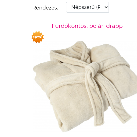
Rendezés:
Fürdőköntös, polár, drapp