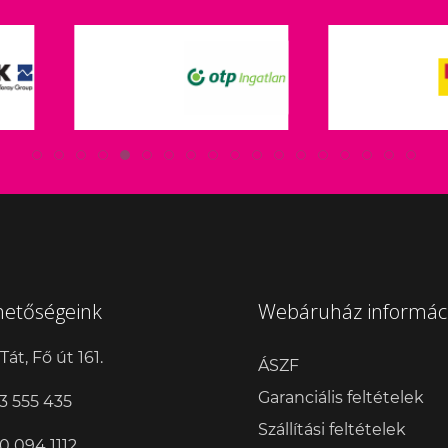
hetőségeink
Webáruház informác
Tát, Fő út 161.
ÁSZF
Garanciális feltételek
3 555 435
Szállítási feltételek
0 094 1112