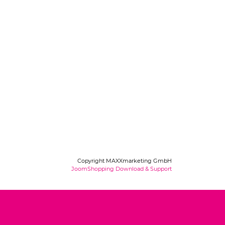
Copyright MAXXmarketing GmbH
JoomShopping Download & Support