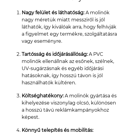
Nagy felület és láthatóság:
A molinók
nagy méretük miatt messziről is jól
láthatók, így kiválóak arra, hogy felhívják
a figyelmet egy termékre, szolgáltatásra
vagy eseményre.
Tartósság és időjárásállóság:
A PVC
molinók ellenállnak az esőnek, szélnek,
UV-sugárzásnak és egyéb időjárási
hatásoknak, így hosszú távon is jól
használhatók kültéren.
Költséghatékony:
A molinók gyártása és
kihelyezése viszonylag olcsó, különösen
a hosszú távú reklámkampányokhoz
képest.
Könnyű telepítés és mobilitás: