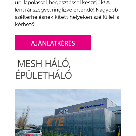
un. lapolással, hegesztéssel készítjük! A
lenti ár szegve, ringlizve értendő! Nagyobb
szélterhelésnek kitett helyeken szélfüllel is
kérhető!
MESH HÁLÓ,
ÉPÜLETHÁLÓ