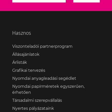
Hasznos
Viszonteladói partnerprogram
Állásajánlatok
Árlisták
Grafikai tervezés
Nyomdai anyagleadási segédlet
Nyomdai papírméretek egyszerűen,
érhetően
Társadalmi szerepvállalás
Nyertes pályázataink