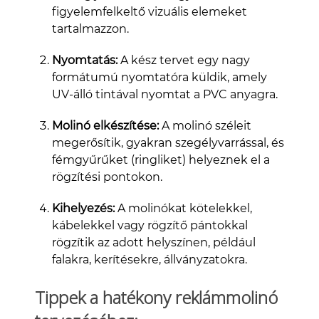
figyelemfelkeltő vizuális elemeket
tartalmazzon.
Nyomtatás:
A kész tervet egy nagy
formátumú nyomtatóra küldik, amely
UV-álló tintával nyomtat a PVC anyagra.
Molinó elkészítése:
A molinó széleit
megerősítik, gyakran szegélyvarrással, és
fémgyűrűket (ringliket) helyeznek el a
rögzítési pontokon.
Kihelyezés:
A molinókat kötelekkel,
kábelekkel vagy rögzítő pántokkal
rögzítik az adott helyszínen, például
falakra, kerítésekre, állványzatokra.
Tippek a hatékony reklámmolinó