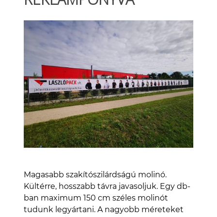
Magasabb szakítószilárdságú molinó.
Kültérre, hosszabb távra javasoljuk. Egy db-
ban maximum 150 cm széles molinót
tudunk legyártani. A nagyobb méreteket