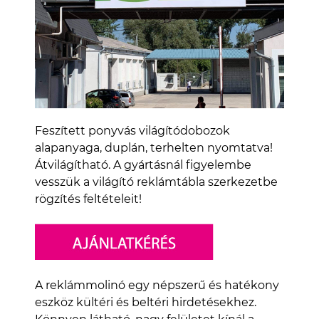
Feszített ponyvás világítódobozok
alapanyaga, duplán, terhelten nyomtatva!
Átvilágítható. A gyártásnál figyelembe
vesszük a világító reklámtábla szerkezetbe
rögzítés feltételeit!
A reklámmolinó egy népszerű és hatékony
eszköz kültéri és beltéri hirdetésekhez.