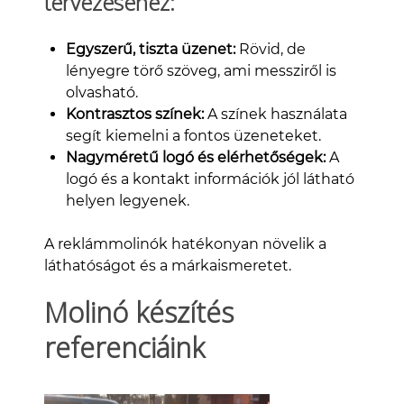
tervezéséhez:
Egyszerű, tiszta üzenet:
Rövid, de
lényegre törő szöveg, ami messziről is
olvasható.
Kontrasztos színek:
A színek használata
segít kiemelni a fontos üzeneteket.
Nagyméretű logó és elérhetőségek:
A
logó és a kontakt információk jól látható
helyen legyenek.
A reklámmolinók hatékonyan növelik a
láthatóságot és a márkaismeretet.
Molinó készítés
referenciáink