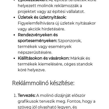
helyezett molinók reklámozzák a
projektet vagy az építési vállalatot.
Üzletek és üzletnyitások:
Figyelemfelhívásra új üzletek nyitásakor
vagy akciók hirdetésére.
Rendezvényeken és
sporteseményeken:
Szponzorok,
termékek vagy események
népszerűsítésére.
Kiállításokon és vásárokon:
Márkák és
termékek kiemelésére, céges standok
köré helyezve.
Reklámmolinó készítése:
Tervezés:
A molinó dizájnját először
grafikusok tervezik meg. Fontos, hogy a
szöveg jól olvasható legyen, és