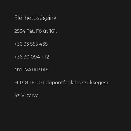
Elérhetőségeink
2534 Tát, Fő út 161.
+36 33 555 435
+36 30 094 1112
NYITVATARTÁS:
H-P: 8-16:00 (időpontfoglalás szükséges)
Sz-V: zárva