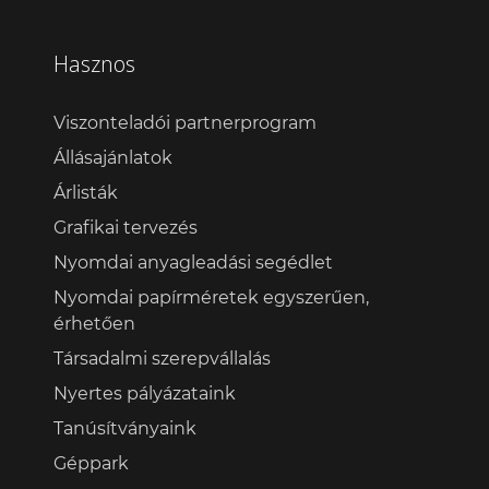
Hasznos
Viszonteladói partnerprogram
Állásajánlatok
Árlisták
Grafikai tervezés
Nyomdai anyagleadási segédlet
Nyomdai papírméretek egyszerűen,
érhetően
Társadalmi szerepvállalás
Nyertes pályázataink
Tanúsítványaink
Géppark