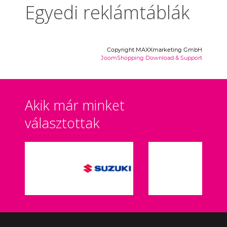
Egyedi reklámtáblák
Copyright MAXXmarketing GmbH
JoomShopping Download & Support
Akik már minket
választottak