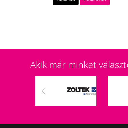
Akik már minket választ