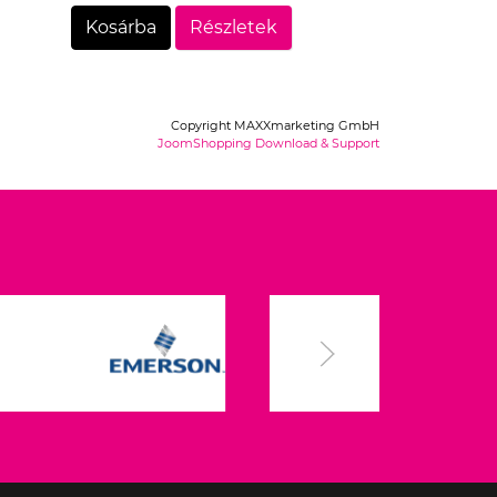
Kosárba
Részletek
Copyright MAXXmarketing GmbH
JoomShopping Download & Support