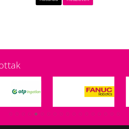
ottak