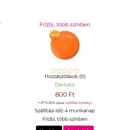
r
Frizbi, több színben
Hozzászólások (0)
Elérhető
800 Ft
+ 27 % ÁFA
plusz
szállítási költség!
Szállítási idő:
4 munkanap
Frizbi, több színben