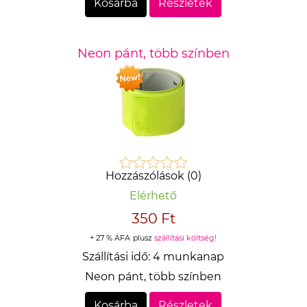
Kosárba
Részletek
Neon pánt, több színben
Hozzászólások (0)
Elérhető
350 Ft
+ 27 % ÁFA
plusz
szállítási költség!
Szállítási idő:
4 munkanap
Neon pánt, több színben
Kosárba
Részletek