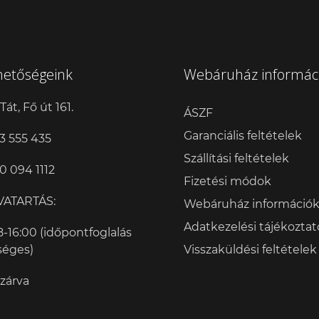
hetőségeink
Webáruház informác
Tát, Fő út 161.
ÁSZF
Garanciális feltételek
3 555 435
Szállítási feltételek
0 094 1112
Fizetési módok
VATARTÁS:
Webáruház információ
Adatkezelési tájékoztat
8-16:00 (időpontfoglalás
séges)
Visszaküldési feltételek
 zárva