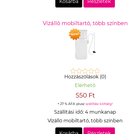
Kosárba
Részletek
Vízálló mobiltartó, több színben
Hozzászólások (0)
Elérhető
550 Ft
+ 27 % ÁFA
plusz
szállítási költség!
Szállítási idő:
4 munkanap
Vízálló mobiltartó, több színben
Kosárba
Részletek