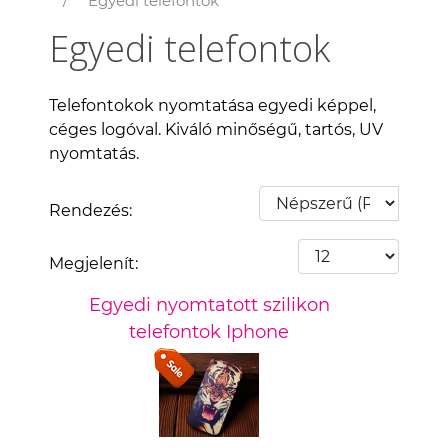
Egyedi telefontok
Egyedi telefontok
Telefontokok nyomtatása egyedi képpel,
céges logóval. Kiváló minőségű, tartós, UV
nyomtatás.
Rendezés:
Megjelenít:
Egyedi nyomtatott szilikon
telefontok Iphone