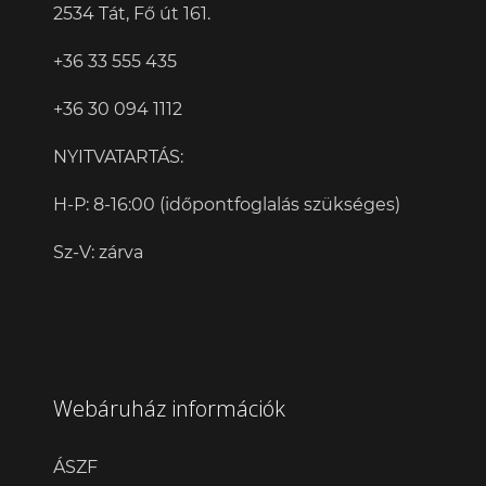
2534 Tát, Fő út 161.
+36 33 555 435
+36 30 094 1112
NYITVATARTÁS:
H-P: 8-16:00 (időpontfoglalás szükséges)
Sz-V: zárva
Webáruház információk
ÁSZF