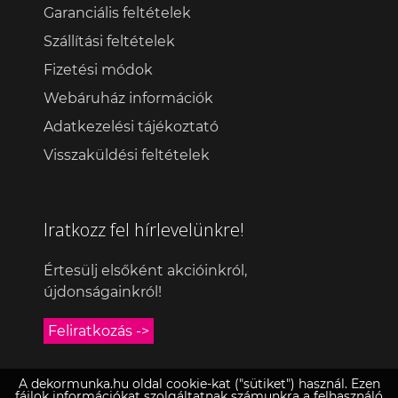
Garanciális feltételek
Szállítási feltételek
Fizetési módok
Webáruház információk
Adatkezelési tájékoztató
Visszaküldési feltételek
Iratkozz fel hírlevelünkre!
Értesülj elsőként akcióinkról,
újdonságainkról!
Feliratkozás ->
A dekormunka.hu oldal cookie-kat ("sütiket") használ. Ezen
fájlok információkat szolgáltatnak számunkra a felhasználó