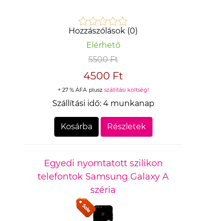
Hozzászólások (0)
Elérhető
5500 Ft
4500 Ft
+ 27 % ÁFA
plusz
szállítási költség!
Szállítási idő:
4 munkanap
Kosárba
Részletek
Egyedi nyomtatott szilikon
telefontok Samsung Galaxy A
széria