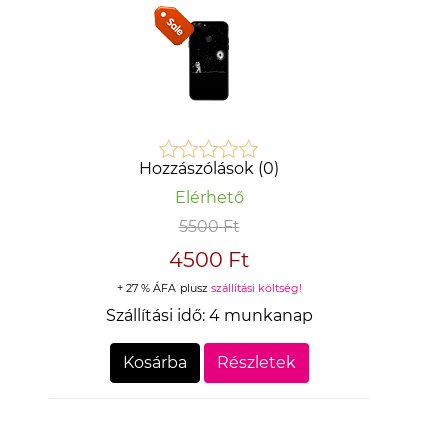
Hozzászólások (0)
Elérhető
5500 Ft
4500 Ft
+ 27 % ÁFA
plusz
szállítási költség!
Szállítási idő:
4 munkanap
Kosárba
Részletek