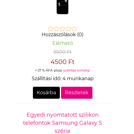
Hozzászólások (0)
Elérhető
5500 Ft
4500 Ft
+ 27 % ÁFA
plusz
szállítási költség!
Szállítási idő:
4 munkanap
Kosárba
Részletek
Egyedi nyomtatott szilikon
telefontok Samsung Galaxy S
széria