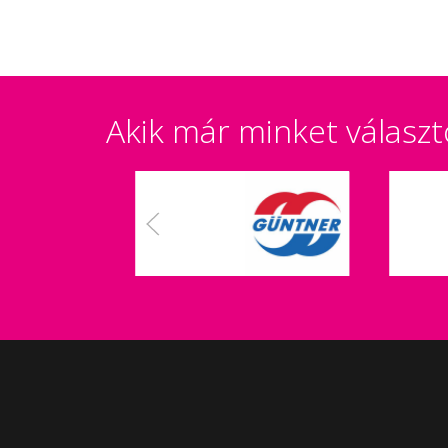
Akik már minket választ