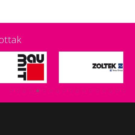
ottak