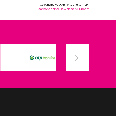
Copyright MAXXmarketing GmbH
JoomShopping Download & Support