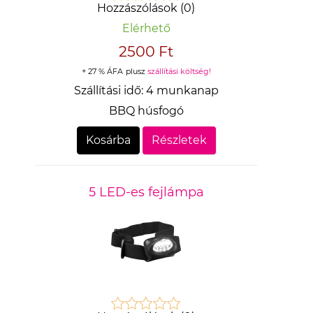
Hozzászólások (0)
Elérhető
2500 Ft
+ 27 % ÁFA
plusz
szállítási költség!
Szállítási idő:
4 munkanap
BBQ húsfogó
Kosárba
Részletek
5 LED-es fejlámpa