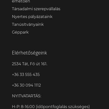
érhetően
Társadalmi szerepvállalás
Nyertes pályázataink
Tanúsítványaink
Géppark
Elérhetőségeink
2534 Tát, Fő út 161.
+36 33 555 435
+36 30 094 1112
NYITVATARTÁS:
H-P: 8-16:00 (időpontfoglalás szükséges)