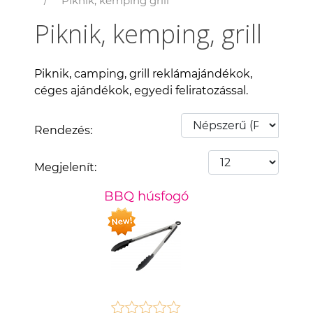
Piknik, kemping grill
Piknik, kemping, grill
Piknik, camping, grill reklámajándékok,
céges ajándékok, egyedi feliratozással.
Rendezés:
Megjelenít:
BBQ húsfogó