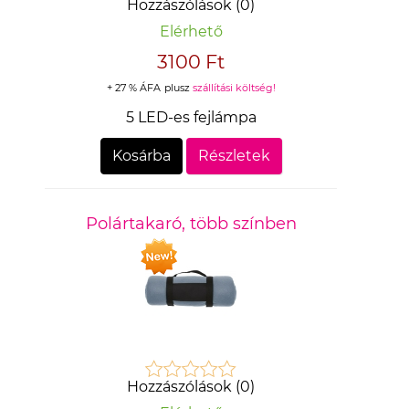
Hozzászólások (0)
Elérhető
3100 Ft
+ 27 % ÁFA
plusz
szállítási költség!
5 LED-es fejlámpa
Kosárba
Részletek
Polártakaró, több színben
Hozzászólások (0)