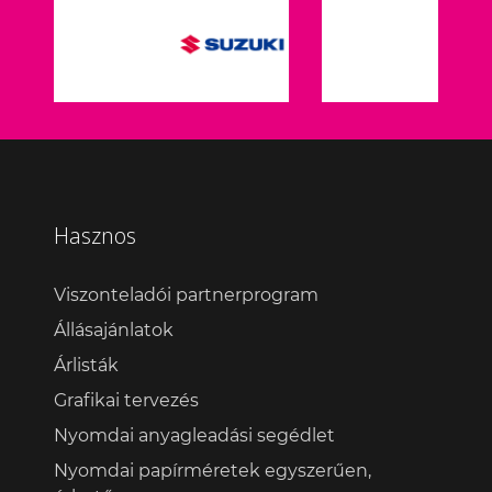
Hasznos
Viszonteladói partnerprogram
Állásajánlatok
Árlisták
Grafikai tervezés
Nyomdai anyagleadási segédlet
Nyomdai papírméretek egyszerűen,