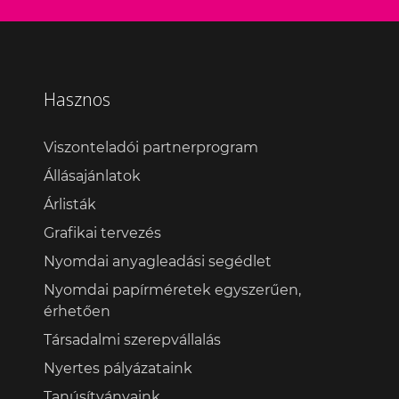
Hasznos
Viszonteladói partnerprogram
Állásajánlatok
Árlisták
Grafikai tervezés
Nyomdai anyagleadási segédlet
Nyomdai papírméretek egyszerűen,
érhetően
Társadalmi szerepvállalás
Nyertes pályázataink
Tanúsítványaink