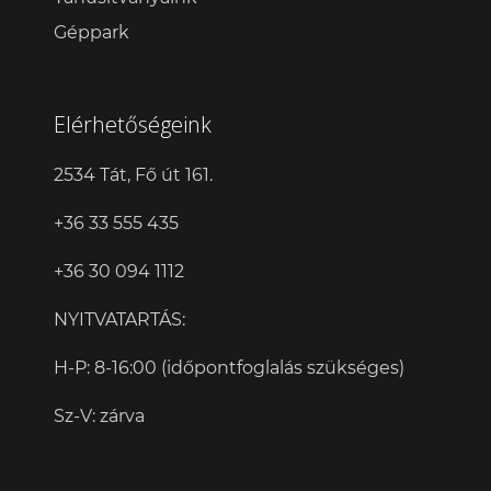
Géppark
Elérhetőségeink
2534 Tát, Fő út 161.
+36 33 555 435
+36 30 094 1112
NYITVATARTÁS:
H-P: 8-16:00 (időpontfoglalás szükséges)
Sz-V: zárva