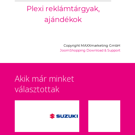
Plexi reklámtárgyak,
ajándékok
Copyright MAXXmarketing GmbH
JoomShopping Download & Support
Akik már minket
választottak