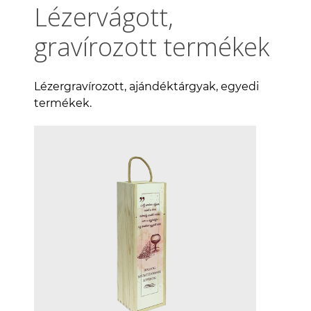
Lézervágott,
gravírozott termékek
Lézergravírozott, ajándéktárgyak, egyedi
termékek.