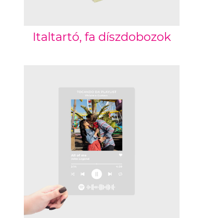
Italtartó, fa díszdobozok