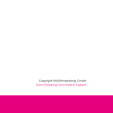
Copyright MAXXmarketing GmbH
JoomShopping Download & Support