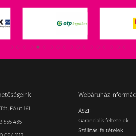
hetőségeink
Webáruház informác
Tát, Fő út 161.
ÁSZF
Garanciális feltételek
3 555 435
Szállítási feltételek
0 094 1112