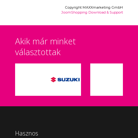
Copyright MAXXmarketing GmbH
JoomShopping Download & Support
Akik már minket
választottak
Hasznos