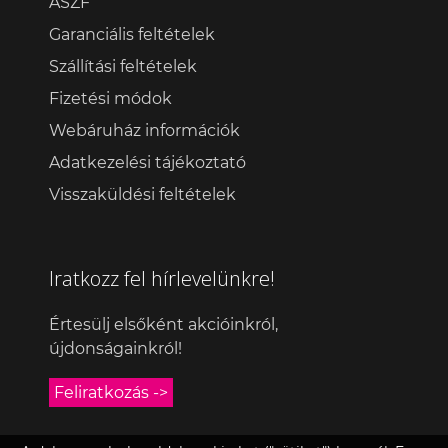
ÁSZF
Garanciális feltételek
Szállítási feltételek
Fizetési módok
Webáruház információk
Adatkezelési tájékoztató
Visszaküldési feltételek
Iratkozz fel hírlevelünkre!
Értesülj elsőként akcióinkról,
újdonságainkról!
Feliratkozás ->