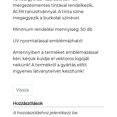
mérgezésmentes tintával rendelkezik,
ACMI tanúsítvánnyal. A tinta színe
megegyezik a burkolat színével.
Minimum rendelési mennyiség: 50 db
UV nyomtatással emblémázható!
Amennyiben a terméket emblémázással
kéri, kérjük küldje el vektoros logóját
nekünk! A termékről a gyártás előtt
ingyenes látványtervet készítünk!
Hozzászólások
A hozzászóláshoz jelentkezz be.