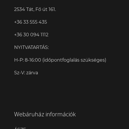
2534 Tát, Fő út 161.
+36 33 555 435
+36 30 094 1112
NYITVATARTÁS:
H-P: 8-16:00 (időpontfoglalás szükséges)
Sz-V: zárva
Webáruház információk